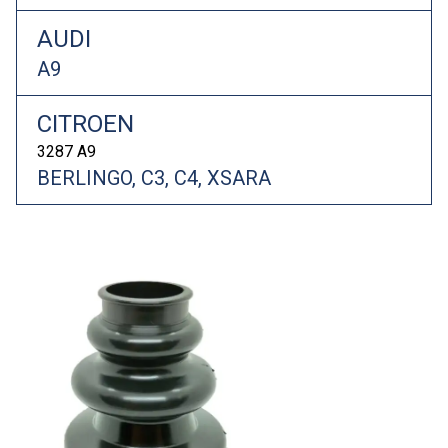
AUDI
A9
CITROEN
3287 A9
BERLINGO, C3, C4, XSARA