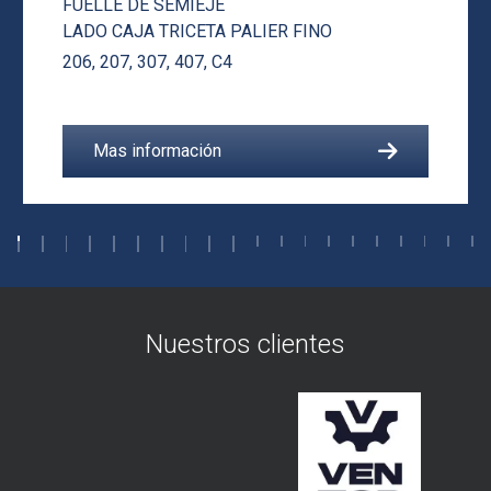
FUELLE DE SEMIEJE
LADO CAJA TRICETA PALIER FINO
206
,
207
,
307
,
407
,
C4
Mas información
Nuestros clientes