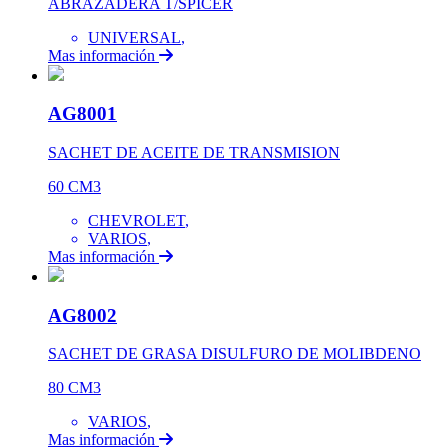
ABRAZADERA T/SPICER
UNIVERSAL
,
Mas información
AG8001
SACHET DE ACEITE DE TRANSMISION
60 CM3
CHEVROLET
,
VARIOS
,
Mas información
AG8002
SACHET DE GRASA DISULFURO DE MOLIBDENO
80 CM3
VARIOS
,
Mas información