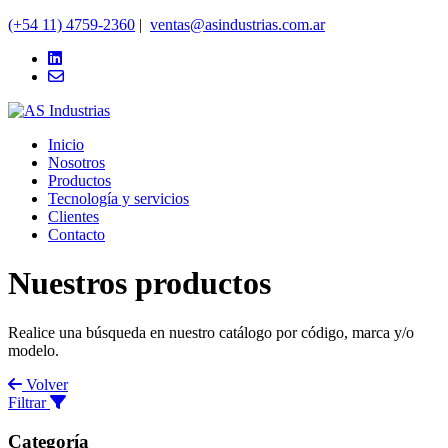
(+54 11) 4759-2360
|
ventas@asindustrias.com.ar
Inicio
Nosotros
Productos
Tecnología y servicios
Clientes
Contacto
Nuestros productos
Realice una búsqueda en nuestro catálogo por código, marca y/o
modelo.
Volver
Filtrar
Categoría