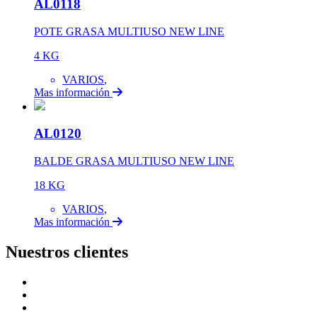
AL0118
POTE GRASA MULTIUSO NEW LINE
4 KG
VARIOS
,
Mas información
AL0120
BALDE GRASA MULTIUSO NEW LINE
18 KG
VARIOS
,
Mas información
Nuestros clientes