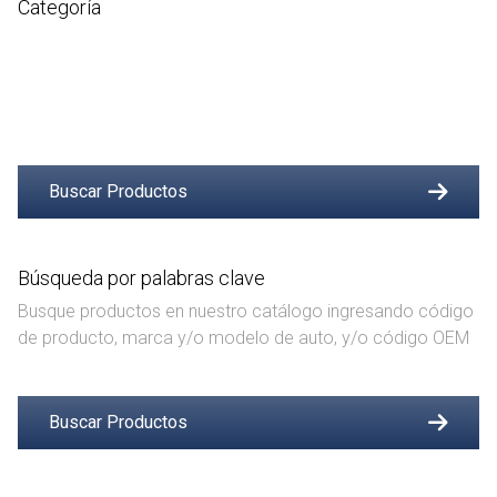
Categoría
Buscar Productos
Búsqueda por palabras clave
Busque productos en nuestro catálogo ingresando código
de producto, marca y/o modelo de auto, y/o código OEM
Buscar Productos