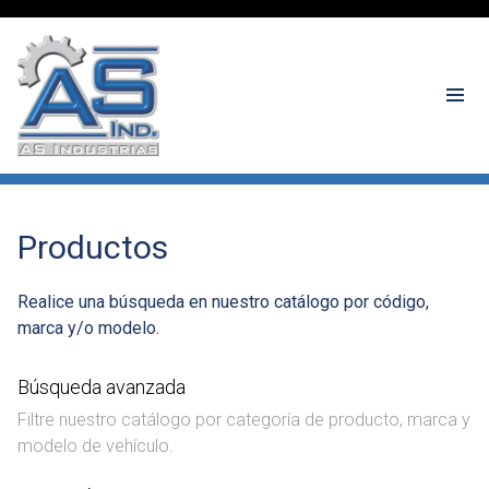
Productos
Realice una búsqueda en nuestro catálogo por código,
marca y/o modelo.
Búsqueda avanzada
Filtre nuestro catálogo por categoría de producto, marca y
modelo de vehículo.