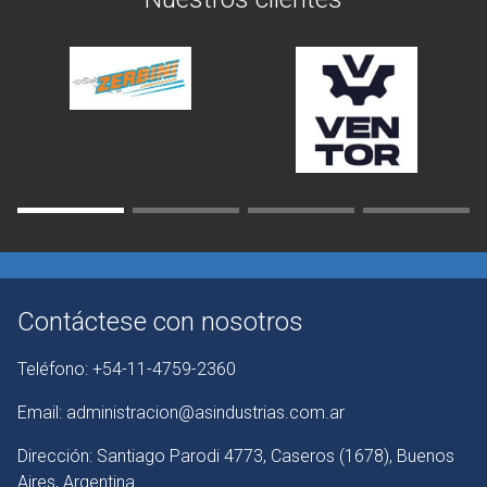
Contáctese con nosotros
Teléfono:
+54-11-4759-2360
Email:
administracion@asindustrias.com.ar
Dirección:
Santiago Parodi 4773, Caseros (1678), Buenos
Aires, Argentina