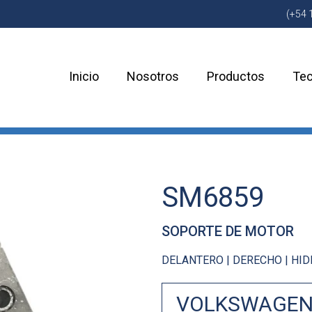
(+54 
Inicio
Nosotros
Productos
Tec
SM6859
SOPORTE DE MOTOR
DELANTERO | DERECHO | HI
VOLKSWAGE