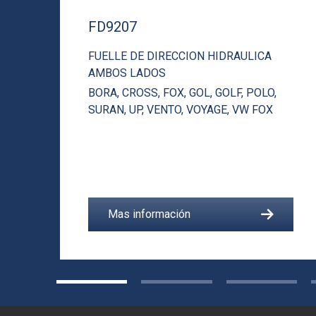
A
FD9207
FUELLE DE DIRECCION HIDRAULICA
AMBOS LADOS
BORA
,
CROSS
,
FOX
,
GOL
,
GOLF
,
POLO
,
SURAN
,
UP
,
VENTO
,
VOYAGE
,
VW FOX
Mas información